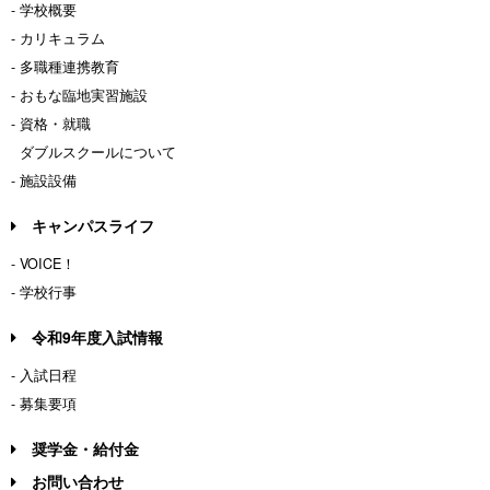
- 学校概要
- カリキュラム
- 多職種連携教育
- おもな臨地実習施設
- 資格・就職
ダブルスクールについて
- 施設設備
キャンパスライフ
- VOICE！
- 学校行事
令和9年度入試情報
- 入試日程
- 募集要項
奨学金・給付金
お問い合わせ