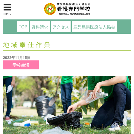
menu
TOP
資料請求
アクセス
鹿児島県医療法人協会
地域奉仕作業
2022年11月15日
学校生活