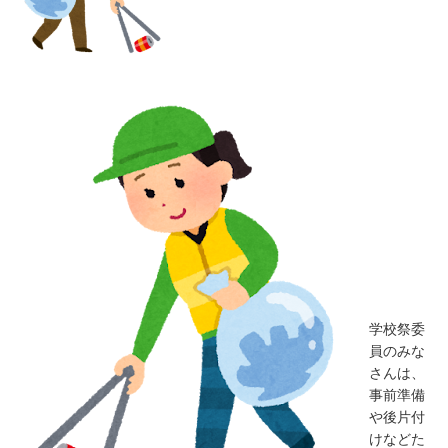
学校祭委
員のみな
さんは、
事前準備
や後片付
けなどた