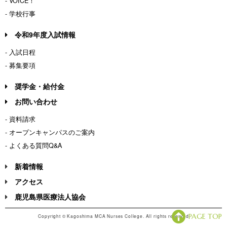
- VOICE！
- 学校行事
令和9年度入試情報
- 入試日程
- 募集要項
奨学金・給付金
お問い合わせ
- 資料請求
- オープンキャンパスのご案内
- よくある質問Q&A
新着情報
アクセス
鹿児島県医療法人協会
PAGE TOP
Copyright © Kagoshima MCA Nurses College. All rights reserved