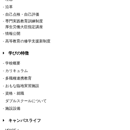
- 沿革
- 自己点検・自己評価
- 専門実践教育訓練制度
厚生労働大臣指定講座
- 情報公開
- 高等教育の修学支援新制度
学びの特徴
- 学校概要
- カリキュラム
- 多職種連携教育
- おもな臨地実習施設
- 資格・就職
ダブルスクールについて
- 施設設備
キャンパスライフ