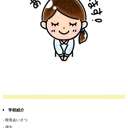
学校紹介
- 校長あいさつ
- 理念