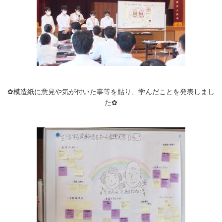
✿模造紙に意見や気が付いた事等を貼り、学んだことを発表しまし
た✿