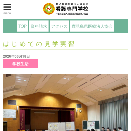
menu
TOP
資料請求
アクセス
鹿児島県医療法人協会
はじめての見学実習
2026年06月18日
学校生活