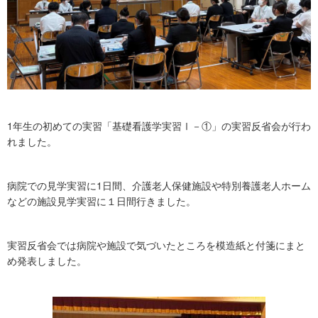
1年生の初めての実習「基礎看護学実習Ⅰ－①」の実習反省会が行わ
れました。
病院での見学実習に1日間、介護老人保健施設や特別養護老人ホーム
などの施設見学実習に１日間行きました。
実習反省会では病院や施設で気づいたところを模造紙と付箋にまと
め発表しました。