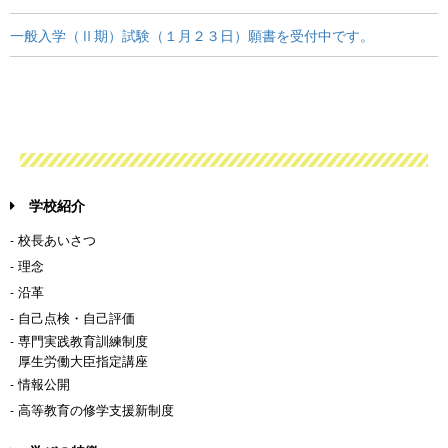
一般入学（Ⅱ期）試験（１月２３日）願書を受付中です。
学校紹介
- 校長あいさつ
- 理念
- 沿革
- 自己点検・自己評価
- 専門実践教育訓練制度
厚生労働大臣指定講座
- 情報公開
- 高等教育の修学支援新制度