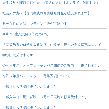
☆学校見学随時受付中☆ ※遠方の方にはオンライン対応します
社会人の方へ【専門実践教育訓練給付金が拡充されます】
県外在住の方はオンライン受験が可能です
令和7年度入試要項等について
「高等教育の修学支援新制度」の多子世帯への支援拡充について
学校訪問受付中です！
令和４年度 オープンキャンパス開催のご案内 （終了しました）
令和５年度パンフレット・募集要項について
一般Ⅲ期入学試験終了いたしました
一般入学（Ⅲ期）試験（３月６日実施）願書受付中です
一般Ⅱ期入学試験終了いたしました