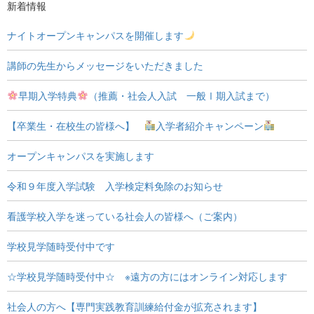
新着情報
ナイトオープンキャンパスを開催します
講師の先生からメッセージをいただきました
早期入学特典
（推薦・社会人入試 一般Ⅰ期入試まで）
【卒業生・在校生の皆様へ】
入学者紹介キャンペーン
オープンキャンパスを実施します
令和９年度入学試験 入学検定料免除のお知らせ
看護学校入学を迷っている社会人の皆様へ（ご案内）
学校見学随時受付中です
☆学校見学随時受付中☆ ※遠方の方にはオンライン対応します
社会人の方へ【専門実践教育訓練給付金が拡充されます】