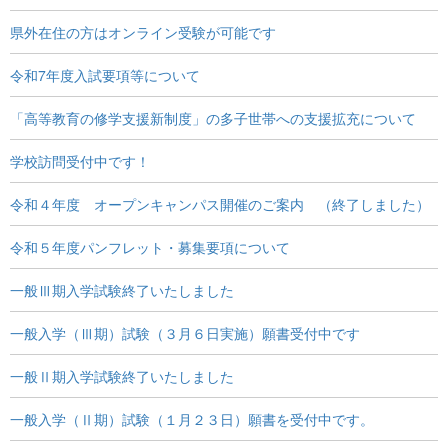
県外在住の方はオンライン受験が可能です
令和7年度入試要項等について
「高等教育の修学支援新制度」の多子世帯への支援拡充について
学校訪問受付中です！
令和４年度 オープンキャンパス開催のご案内 （終了しました）
令和５年度パンフレット・募集要項について
一般Ⅲ期入学試験終了いたしました
一般入学（Ⅲ期）試験（３月６日実施）願書受付中です
一般Ⅱ期入学試験終了いたしました
一般入学（Ⅱ期）試験（１月２３日）願書を受付中です。