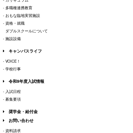
- カリキュラム
- 多職種連携教育
- おもな臨地実習施設
- 資格・就職
ダブルスクールについて
- 施設設備
キャンパスライフ
- VOICE！
- 学校行事
令和9年度入試情報
- 入試日程
- 募集要項
奨学金・給付金
お問い合わせ
- 資料請求