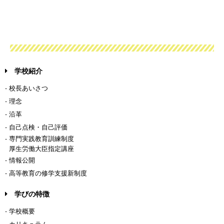
学校紹介
- 校長あいさつ
- 理念
- 沿革
- 自己点検・自己評価
- 専門実践教育訓練制度
厚生労働大臣指定講座
- 情報公開
- 高等教育の修学支援新制度
学びの特徴
- 学校概要